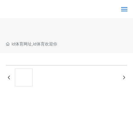
ld体育网址,ld体育欢迎你
ld
体
育
ld体育网址,ld体育欢迎你
网
址,
ld
体
育
欢
迎
你
关
于
我
们