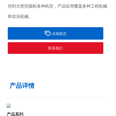
挖到大型挖掘机各种机型，产品应用覆盖多种工程机械
和农业机械。
在线留言
联系我们
产品详情
产品系列