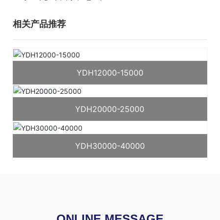
相关产品推荐
YDH12000-15000
YDH20000-25000
YDH30000-40000
ONLINE MESSAGE