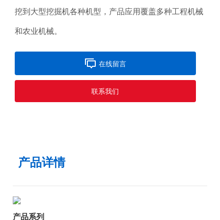
挖到大型挖掘机各种机型，产品应用覆盖多种工程机械
和农业机械。
在线留言
联系我们
产品详情
产品系列