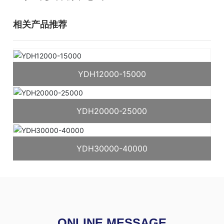
相关产品推荐
YDH12000-15000
YDH20000-25000
YDH30000-40000
ONLINE MESSAGE