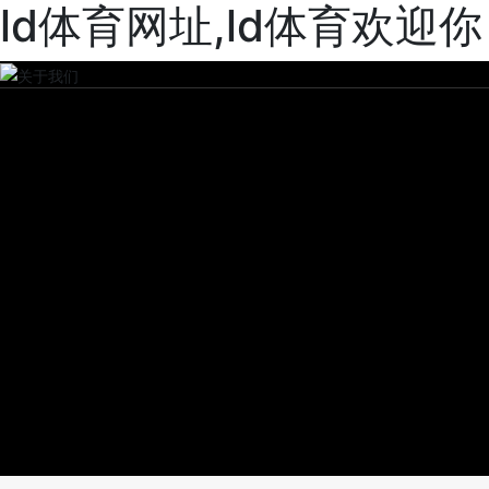
ld体育网址,ld体育欢迎你