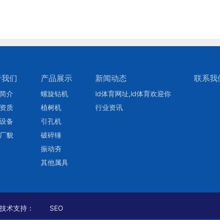
于我们
产品展示
新闻动态
联系我
简介
螺旋钻机
ld体育网址,ld体育欢迎你
资质
植树机
行业资讯
设备
引孔机
厂貌
破碎锤
振动夯
其他属具
技术支持：
SEO