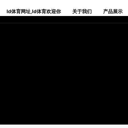
ld体育网址,ld体育欢迎你
关于我们
产品展示