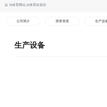
ld体育网址,ld体育欢迎你
公司简介
荣誉资质
生产设
生产设备