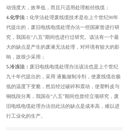
动强度大，效率低，而且只适用处理粗径线缆；
4.化学法：
化学法处理废线缆技术是在上个世纪90年
代提出的，废旧电线电缆处理办法一些国家曾进行研
究，我国在“八五”期间也进行过研究。该法有一个最
大的缺点是产生的废液无法处理，对环境有较大的影
响，故很少采用；
5.冷冻法：
废旧电线电缆处理办法该法也是上个世纪
九十年代提出的，采用 液氮做制冷剂，使废线缆在极
低的温度下变脆，然后经过破碎和震动，使塑料皮与
铜线段分离，我国在“八五”期间也曾经立项研究，废
旧电线电缆处理办法但此法的缺点是成本高，难以进
行工业化的生产。