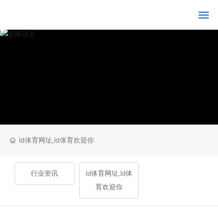
ld体育网址,ld体育欢迎你
ld
体
育
网
址,
ld
体
育
欢
迎
ld体育网址,ld体育欢迎你
你
行业资讯
ld体育网址,ld体
关
于
育欢迎你
我
们