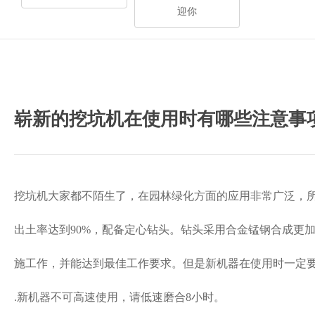
迎你
崭新的挖坑机在使用时有哪些注意事
挖坑机大家都不陌生了，在园林绿化方面的应用非常广泛，
出土率达到90%，配备定心钻头。钻头采用合金锰钢合成更
施工作，并能达到最佳工作要求。但是新机器在使用时一定要
.新机器不可高速使用，请低速磨合8小时。