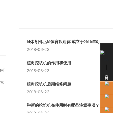
ld体育网址,ld体育欢迎你 成立于2010年6月
2018-06-23
植树挖坑机的作用和使用
钻杆
2018-06-23
联系我们
的实
植树挖坑机后期维修问题
2018-06-23
崭新的挖坑机在使用时有哪些注意事项？
2018-06-23