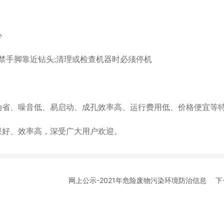
心
禁手脚靠近钻头;清理或检查机器时必须停机
油省、噪音低、易启动、成孔效率高、运行费用低、价格便宜等
果好、效率高，深受广大用户欢迎。
网上公示-2021年危险废物污染环境防治信息
下